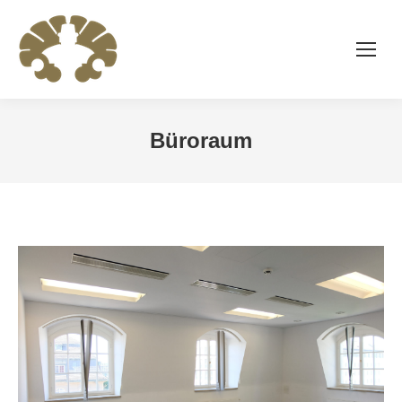
Büroraum