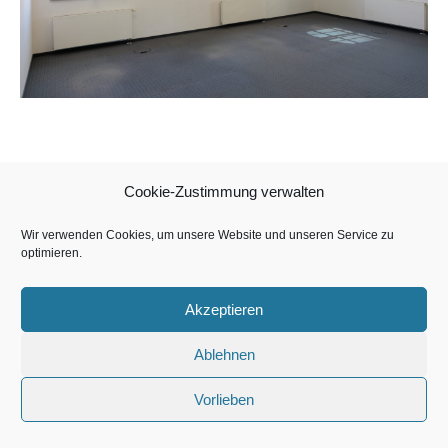
Cookie-Zustimmung verwalten
Copyright MoM Mall of Munich Beteiligungs GmbH & Co. Objekt
Hopfenpost KG 2026
Wir verwenden Cookies, um unsere Website und unseren Service zu
optimieren.
Akzeptieren
Ablehnen
Vorlieben