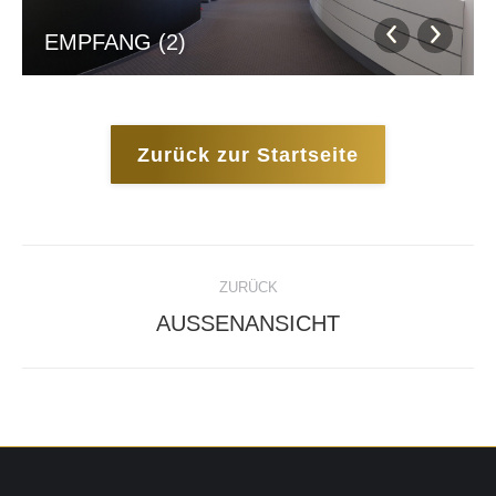
EMPFANG (2)
Zurück zur Startseite
ALBUM-
ZURÜCK
NAVIGATION
Vorheriges
AUSSENANSICHT
Album: