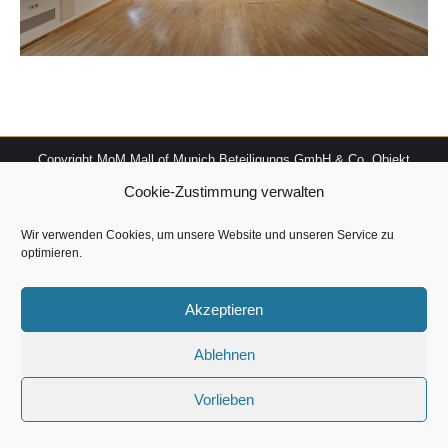
Copyright MoM Mall of Munich Beteiligungs GmbH & Co. Objekt
Hopfenpost KG 2026
Cookie-Zustimmung verwalten
Wir verwenden Cookies, um unsere Website und unseren Service zu
optimieren.
Akzeptieren
Ablehnen
Vorlieben