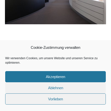
Cookie-Zustimmung verwalten
Copyright MoM Mall of Munich Beteiligungs GmbH & Co. Objekt
Hopfenpost KG 2026
Wir verwenden Cookies, um unsere Website und unseren Service zu
optimieren.
Akzeptieren
Ablehnen
Vorlieben