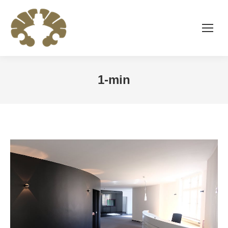
1-min