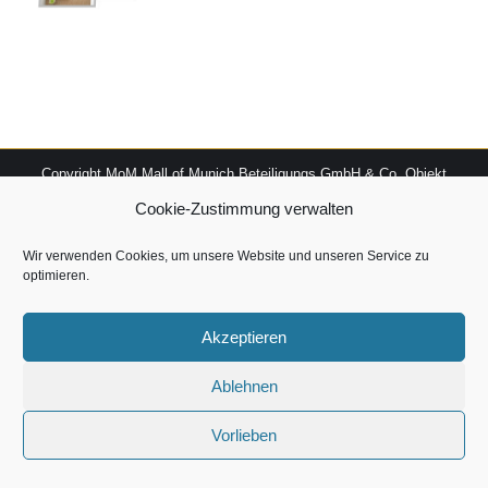
Copyright MoM Mall of Munich Beteiligungs GmbH & Co. Objekt
Hopfenpost KG 2026
Cookie-Zustimmung verwalten
Wir verwenden Cookies, um unsere Website und unseren Service zu
optimieren.
Akzeptieren
Ablehnen
Vorlieben